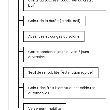
Calcul du taux réel (coût réel du crédit-
bail)
Calcul de la durée (crédit-bail)
Absences et congés du salarié
Correspondance jours ouvrés / jours
ouvrables
Seuil de rentabilité (estimation rapide)
Calcul des frais kilométriques : véhicules
automobiles
Versement mobilité